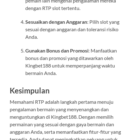
pemain lain mengenai pengalaman mereka
dengan RTP slot tertentu.
Sesuaikan dengan Anggaran
:
Pilih slot yang
sesuai dengan anggaran dan toleransi risiko
Anda.
Gunakan Bonus dan Promosi
:
Manfaatkan
bonus dan promosi yang ditawarkan oleh
Kingbet188 untuk memperpanjang waktu
bermain Anda.
Kesimpulan
Memahami RTP adalah langkah pertama menuju
pengalaman bermain yang menyenangkan dan
menguntungkan di Kingbet188.
Dengan memilih
permainan yang sesuai dengan gaya bermain dan
anggaran Anda, serta memanfaatkan fitur-fitur yang
tersedia, Anda dapat meningkatkan peluang untuk