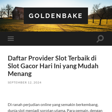
GOLDENBAKE
Toggle
Toggle
search
mobile
field
menu
Daftar Provider Slot Terbaik di
Slot Gacor Hari Ini yang Mudah
Menang
SEPTEMBER 12, 2024
Di ranah perjudian online yang semakin berkembang,
dunia slot menjadi sorotan utama. Para pemain, dengan