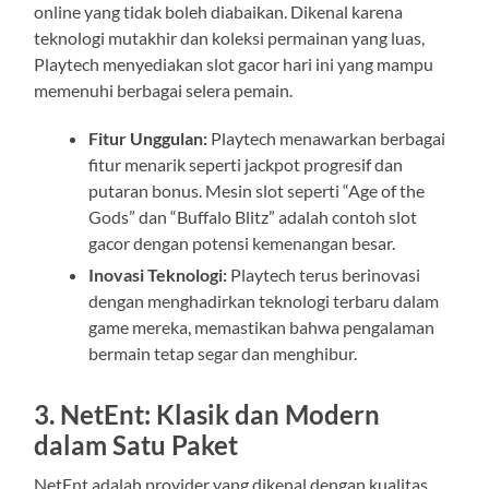
online yang tidak boleh diabaikan. Dikenal karena
teknologi mutakhir dan koleksi permainan yang luas,
Playtech menyediakan slot gacor hari ini yang mampu
memenuhi berbagai selera pemain.
Fitur Unggulan:
Playtech menawarkan berbagai
fitur menarik seperti jackpot progresif dan
putaran bonus. Mesin slot seperti “Age of the
Gods” dan “Buffalo Blitz” adalah contoh slot
gacor dengan potensi kemenangan besar.
Inovasi Teknologi:
Playtech terus berinovasi
dengan menghadirkan teknologi terbaru dalam
game mereka, memastikan bahwa pengalaman
bermain tetap segar dan menghibur.
3. NetEnt: Klasik dan Modern
dalam Satu Paket
NetEnt adalah provider yang dikenal dengan kualitas