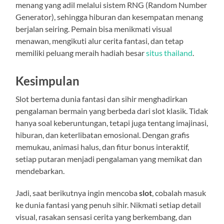
menang yang adil melalui sistem RNG (Random Number
Generator), sehingga hiburan dan kesempatan menang
berjalan seiring. Pemain bisa menikmati visual
menawan, mengikuti alur cerita fantasi, dan tetap
memiliki peluang meraih hadiah besar
situs thailand
.
Kesimpulan
Slot bertema dunia fantasi dan sihir menghadirkan
pengalaman bermain yang berbeda dari slot klasik. Tidak
hanya soal keberuntungan, tetapi juga tentang imajinasi,
hiburan, dan keterlibatan emosional. Dengan grafis
memukau, animasi halus, dan fitur bonus interaktif,
setiap putaran menjadi pengalaman yang memikat dan
mendebarkan.
Jadi, saat berikutnya ingin mencoba
slot
, cobalah masuk
ke dunia fantasi yang penuh sihir. Nikmati setiap detail
visual, rasakan sensasi cerita yang berkembang, dan