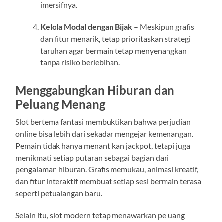
imersifnya.
Kelola Modal dengan Bijak
– Meskipun grafis
dan fitur menarik, tetap prioritaskan strategi
taruhan agar bermain tetap menyenangkan
tanpa risiko berlebihan.
Menggabungkan Hiburan dan
Peluang Menang
Slot bertema fantasi membuktikan bahwa perjudian
online bisa lebih dari sekadar mengejar kemenangan.
Pemain tidak hanya menantikan jackpot, tetapi juga
menikmati setiap putaran sebagai bagian dari
pengalaman hiburan. Grafis memukau, animasi kreatif,
dan fitur interaktif membuat setiap sesi bermain terasa
seperti petualangan baru.
Selain itu, slot modern tetap menawarkan peluang