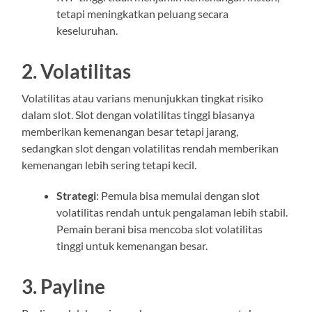
tetapi meningkatkan peluang secara
keseluruhan.
2. Volatilitas
Volatilitas atau varians menunjukkan tingkat risiko
dalam slot. Slot dengan volatilitas tinggi biasanya
memberikan kemenangan besar tetapi jarang,
sedangkan slot dengan volatilitas rendah memberikan
kemenangan lebih sering tetapi kecil.
Strategi
: Pemula bisa memulai dengan slot
volatilitas rendah untuk pengalaman lebih stabil.
Pemain berani bisa mencoba slot volatilitas
tinggi untuk kemenangan besar.
3. Payline