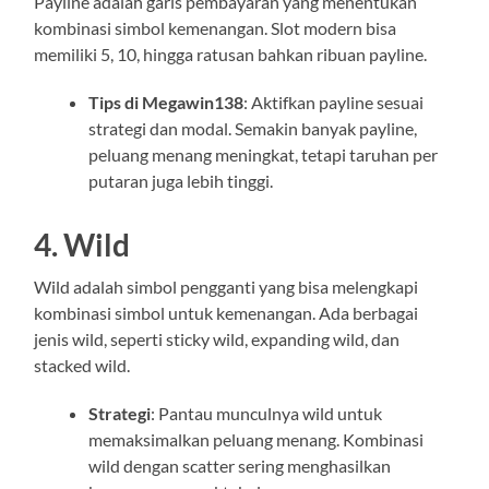
Payline adalah garis pembayaran yang menentukan
kombinasi simbol kemenangan. Slot modern bisa
memiliki 5, 10, hingga ratusan bahkan ribuan payline.
Tips di Megawin138
: Aktifkan payline sesuai
strategi dan modal. Semakin banyak payline,
peluang menang meningkat, tetapi taruhan per
putaran juga lebih tinggi.
4. Wild
Wild adalah simbol pengganti yang bisa melengkapi
kombinasi simbol untuk kemenangan. Ada berbagai
jenis wild, seperti sticky wild, expanding wild, dan
stacked wild.
Strategi
: Pantau munculnya wild untuk
memaksimalkan peluang menang. Kombinasi
wild dengan scatter sering menghasilkan