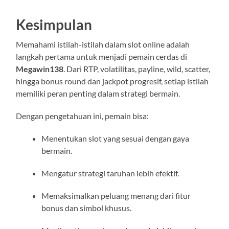
Kesimpulan
Memahami istilah-istilah dalam slot online adalah
langkah pertama untuk menjadi pemain cerdas di
Megawin138
. Dari RTP, volatilitas, payline, wild, scatter,
hingga bonus round dan jackpot progresif, setiap istilah
memiliki peran penting dalam strategi bermain.
Dengan pengetahuan ini, pemain bisa:
Menentukan slot yang sesuai dengan gaya
bermain.
Mengatur strategi taruhan lebih efektif.
Memaksimalkan peluang menang dari fitur
bonus dan simbol khusus.