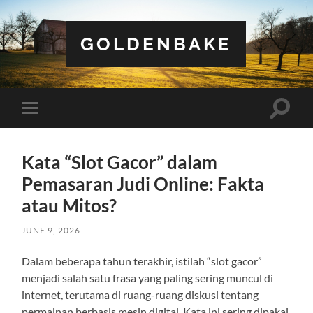
GOLDENBAKE
Toggle
Toggle
search
mobile
field
menu
Kata “Slot Gacor” dalam
Pemasaran Judi Online: Fakta
atau Mitos?
JUNE 9, 2026
Dalam beberapa tahun terakhir, istilah “slot gacor”
menjadi salah satu frasa yang paling sering muncul di
internet, terutama di ruang-ruang diskusi tentang
permainan berbasis mesin digital. Kata ini sering dipakai