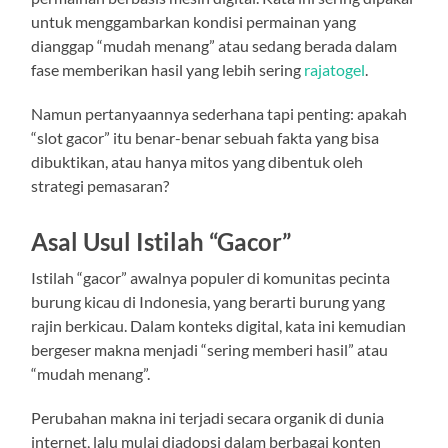
untuk menggambarkan kondisi permainan yang
dianggap “mudah menang” atau sedang berada dalam
fase memberikan hasil yang lebih sering
rajatogel
.
Namun pertanyaannya sederhana tapi penting: apakah
“slot gacor” itu benar-benar sebuah fakta yang bisa
dibuktikan, atau hanya mitos yang dibentuk oleh
strategi pemasaran?
Asal Usul Istilah “Gacor”
Istilah “gacor” awalnya populer di komunitas pecinta
burung kicau di Indonesia, yang berarti burung yang
rajin berkicau. Dalam konteks digital, kata ini kemudian
bergeser makna menjadi “sering memberi hasil” atau
“mudah menang”.
Perubahan makna ini terjadi secara organik di dunia
internet, lalu mulai diadopsi dalam berbagai konten