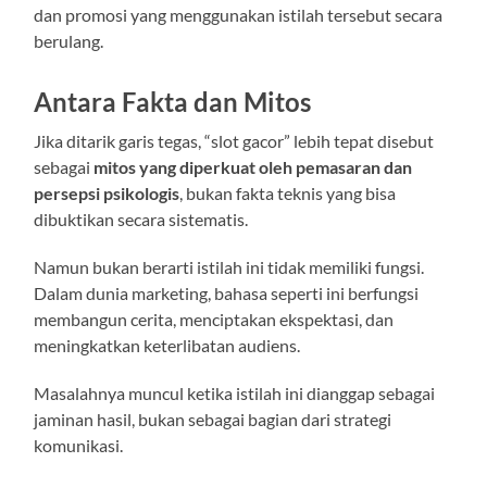
dan promosi yang menggunakan istilah tersebut secara
berulang.
Antara Fakta dan Mitos
Jika ditarik garis tegas, “slot gacor” lebih tepat disebut
sebagai
mitos yang diperkuat oleh pemasaran dan
persepsi psikologis
, bukan fakta teknis yang bisa
dibuktikan secara sistematis.
Namun bukan berarti istilah ini tidak memiliki fungsi.
Dalam dunia marketing, bahasa seperti ini berfungsi
membangun cerita, menciptakan ekspektasi, dan
meningkatkan keterlibatan audiens.
Masalahnya muncul ketika istilah ini dianggap sebagai
jaminan hasil, bukan sebagai bagian dari strategi
komunikasi.