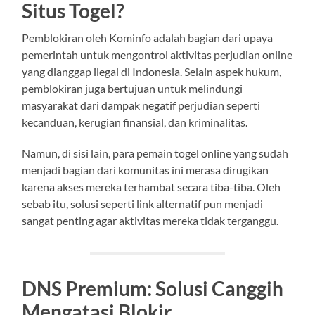
Situs Togel?
Pemblokiran oleh Kominfo adalah bagian dari upaya
pemerintah untuk mengontrol aktivitas perjudian online
yang dianggap ilegal di Indonesia. Selain aspek hukum,
pemblokiran juga bertujuan untuk melindungi
masyarakat dari dampak negatif perjudian seperti
kecanduan, kerugian finansial, dan kriminalitas.
Namun, di sisi lain, para pemain togel online yang sudah
menjadi bagian dari komunitas ini merasa dirugikan
karena akses mereka terhambat secara tiba-tiba. Oleh
sebab itu, solusi seperti link alternatif pun menjadi
sangat penting agar aktivitas mereka tidak terganggu.
DNS Premium: Solusi Canggih
Mengatasi Blokir