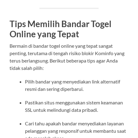
Tips Memilih Bandar Togel
Online yang Tepat
Bermain di bandar togel online yang tepat sangat
penting, terutama di tengah risiko blokir Kominfo yang
terus berlangsung. Berikut beberapa tips agar Anda
tidak salah pilih:
Pilih bandar yang menyediakan link alternatif
resmi dan sering diperbarui.
Pastikan situs menggunakan sistem keamanan
SSL untuk melindungi data pribadi.
Cari tahu apakah bandar menyediakan layanan
pelanggan yang responsif untuk membantu saat