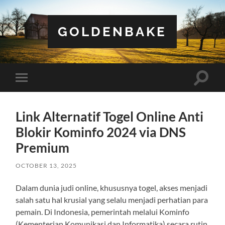
GOLDENBAKE
Toggle
Toggle
search
mobile
field
menu
Link Alternatif Togel Online Anti
Blokir Kominfo 2024 via DNS
Premium
OCTOBER 13, 2025
Dalam dunia judi online, khususnya togel, akses menjadi
salah satu hal krusial yang selalu menjadi perhatian para
pemain. Di Indonesia, pemerintah melalui Kominfo
(Kementerian Komunikasi dan Informatika) secara rutin