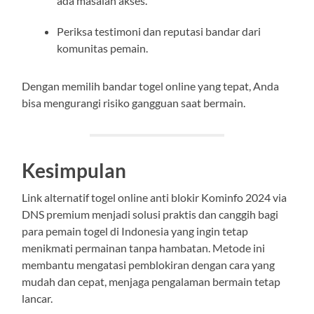
ada masalah akses.
Periksa testimoni dan reputasi bandar dari
komunitas pemain.
Dengan memilih bandar togel online yang tepat, Anda
bisa mengurangi risiko gangguan saat bermain.
Kesimpulan
Link alternatif togel online anti blokir Kominfo 2024 via
DNS premium menjadi solusi praktis dan canggih bagi
para pemain togel di Indonesia yang ingin tetap
menikmati permainan tanpa hambatan. Metode ini
membantu mengatasi pemblokiran dengan cara yang
mudah dan cepat, menjaga pengalaman bermain tetap
lancar.