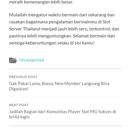
meraih kemenangan lebih besar.
Mulailah mengatur waktu bermain dari sekarang dan
rasakan bagaimana pengalaman bermainmu di Slot
Server Thailand menjadi jauh lebih seru, terkontrol, dan
pastinya lebih menguntungkan. Selamat bermain dan
semoga keberuntungan selalu di sisi kamu!
Uncategorized
PREVIOUS POST
Gak Pakai Lama, Bonus New Member Langsung Bisa
Digaskan!
NEXT POST
Jadilah Bagian dari Komunitas Player Slot MG Sukses di
bri4d login