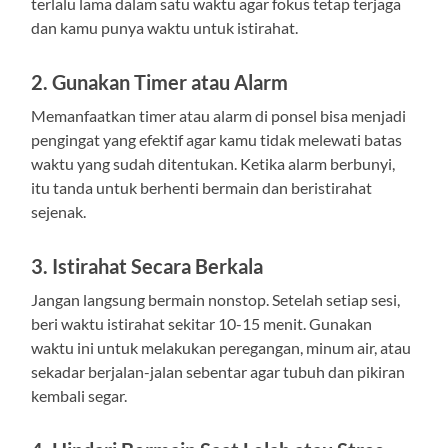
terlalu lama dalam satu waktu agar fokus tetap terjaga
dan kamu punya waktu untuk istirahat.
2. Gunakan Timer atau Alarm
Memanfaatkan timer atau alarm di ponsel bisa menjadi
pengingat yang efektif agar kamu tidak melewati batas
waktu yang sudah ditentukan. Ketika alarm berbunyi,
itu tanda untuk berhenti bermain dan beristirahat
sejenak.
3. Istirahat Secara Berkala
Jangan langsung bermain nonstop. Setelah setiap sesi,
beri waktu istirahat sekitar 10-15 menit. Gunakan
waktu ini untuk melakukan peregangan, minum air, atau
sekadar berjalan-jalan sebentar agar tubuh dan pikiran
kembali segar.