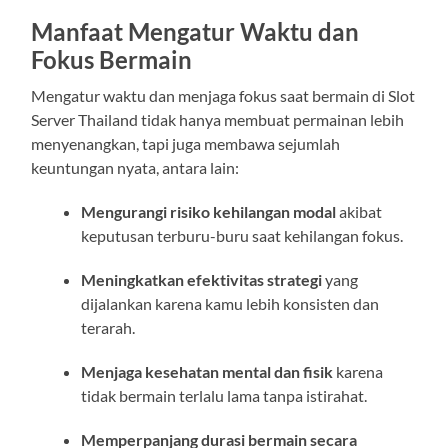
Manfaat Mengatur Waktu dan
Fokus Bermain
Mengatur waktu dan menjaga fokus saat bermain di Slot
Server Thailand tidak hanya membuat permainan lebih
menyenangkan, tapi juga membawa sejumlah
keuntungan nyata, antara lain:
Mengurangi risiko kehilangan modal
akibat
keputusan terburu-buru saat kehilangan fokus.
Meningkatkan efektivitas strategi
yang
dijalankan karena kamu lebih konsisten dan
terarah.
Menjaga kesehatan mental dan fisik
karena
tidak bermain terlalu lama tanpa istirahat.
Memperpanjang durasi bermain secara