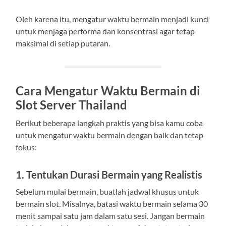
Oleh karena itu, mengatur waktu bermain menjadi kunci
untuk menjaga performa dan konsentrasi agar tetap
maksimal di setiap putaran.
Cara Mengatur Waktu Bermain di
Slot Server Thailand
Berikut beberapa langkah praktis yang bisa kamu coba
untuk mengatur waktu bermain dengan baik dan tetap
fokus:
1. Tentukan Durasi Bermain yang Realistis
Sebelum mulai bermain, buatlah jadwal khusus untuk
bermain slot. Misalnya, batasi waktu bermain selama 30
menit sampai satu jam dalam satu sesi. Jangan bermain