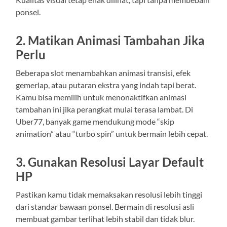
ponsel.
2.
Matikan Animasi Tambahan Jika
Perlu
Beberapa slot menambahkan animasi transisi, efek
gemerlap, atau putaran ekstra yang indah tapi berat.
Kamu bisa memilih untuk menonaktifkan animasi
tambahan ini jika perangkat mulai terasa lambat. Di
Uber77, banyak game mendukung mode “skip
animation” atau “turbo spin” untuk bermain lebih cepat.
3.
Gunakan Resolusi Layar Default
HP
Pastikan kamu tidak memaksakan resolusi lebih tinggi
dari standar bawaan ponsel. Bermain di resolusi asli
membuat gambar terlihat lebih stabil dan tidak blur.