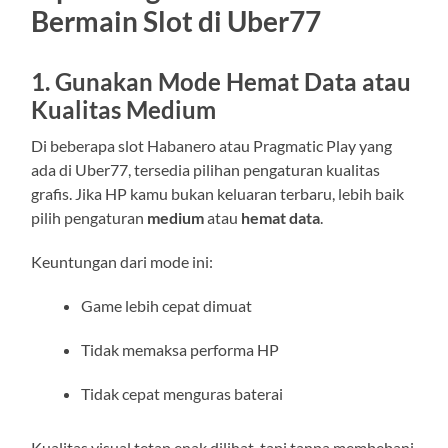
Bermain Slot di Uber77
1.
Gunakan Mode Hemat Data atau
Kualitas Medium
Di beberapa slot Habanero atau Pragmatic Play yang
ada di Uber77, tersedia pilihan pengaturan kualitas
grafis. Jika HP kamu bukan keluaran terbaru, lebih baik
pilih pengaturan
medium
atau
hemat data
.
Keuntungan dari mode ini:
Game lebih cepat dimuat
Tidak memaksa performa HP
Tidak cepat menguras baterai
Kualitas visual tetap enak dilihat, tapi tanpa membebani