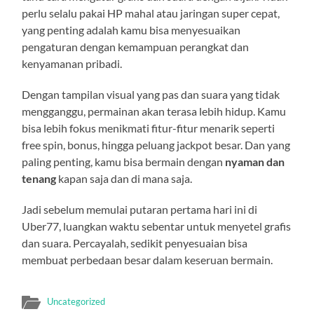
perlu selalu pakai HP mahal atau jaringan super cepat,
yang penting adalah kamu bisa menyesuaikan
pengaturan dengan kemampuan perangkat dan
kenyamanan pribadi.
Dengan tampilan visual yang pas dan suara yang tidak
mengganggu, permainan akan terasa lebih hidup. Kamu
bisa lebih fokus menikmati fitur-fitur menarik seperti
free spin, bonus, hingga peluang jackpot besar. Dan yang
paling penting, kamu bisa bermain dengan
nyaman dan
tenang
kapan saja dan di mana saja.
Jadi sebelum memulai putaran pertama hari ini di
Uber77, luangkan waktu sebentar untuk menyetel grafis
dan suara. Percayalah, sedikit penyesuaian bisa
membuat perbedaan besar dalam keseruan bermain.
Uncategorized