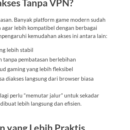
iakses Tanpa VPN?
 alasan. Banyak platform game modern sudah
 agar lebih kompatibel dengan berbagai
pengaruhi kemudahan akses ini antara lain:
g lebih stabil
n tanpa pembatasan berlebihan
d gaming yang lebih fleksibel
sa diakses langsung dari browser biasa
 lagi perlu “memutar jalur” untuk sekadar
ibuat lebih langsung dan efisien.
 yang Lebih Praktis