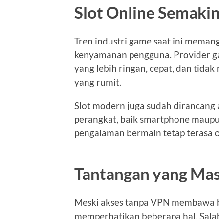
Slot Online Semak
Tren industri game saat ini mema
kenyamanan pengguna. Provider g
yang lebih ringan, cepat, dan tid
yang rumit.
Slot modern juga sudah dirancang a
perangkat, baik smartphone maupun
pengalaman bermain tetap terasa 
Tantangan yang Mas
Meski akses tanpa VPN membawa b
memperhatikan beberapa hal. Salah 