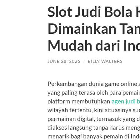
Slot Judi Bola 
Dimainkan Ta
Mudah dari In
JUNE 28, 2026
/
BILLY WALTERS
Perkembangan dunia game online s
yang paling terasa oleh para pema
platform membutuhkan
agen judi 
wilayah tertentu, kini situasinya 
permainan digital, termasuk yang
diakses langsung tanpa harus meng
menarik bagi banyak pemain di In