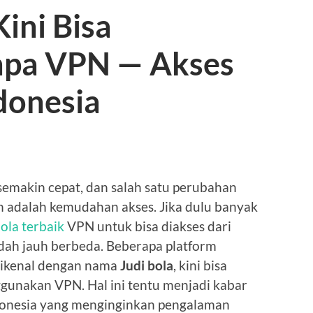
Kini Bisa
npa VPN — Akses
donesia
emakin cepat, dan salah satu perubahan
in adalah kemudahan akses. Jika dulu banyak
bola terbaik
VPN untuk bisa diakses dari
sudah jauh berbeda. Beberapa platform
 dikenal dengan nama
Judi bola
, kini bisa
gunakan VPN. Hal ini tentu menjadi kabar
donesia yang menginginkan pengalaman