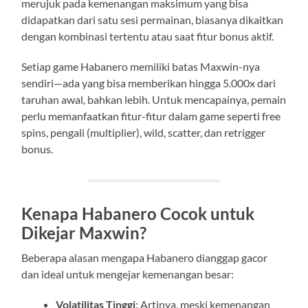
merujuk pada kemenangan maksimum yang bisa
didapatkan dari satu sesi permainan, biasanya dikaitkan
dengan kombinasi tertentu atau saat fitur bonus aktif.
Setiap game Habanero memiliki batas Maxwin-nya
sendiri—ada yang bisa memberikan hingga 5.000x dari
taruhan awal, bahkan lebih. Untuk mencapainya, pemain
perlu memanfaatkan fitur-fitur dalam game seperti free
spins, pengali (multiplier), wild, scatter, dan retrigger
bonus.
Kenapa Habanero Cocok untuk
Dikejar Maxwin?
Beberapa alasan mengapa Habanero dianggap gacor
dan ideal untuk mengejar kemenangan besar:
Volatilitas Tinggi
: Artinya, meski kemenangan