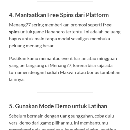
4.
Manfaatkan Free Spins dari Platform
Menang77 sering memberikan promosi seperti
free
spins
untuk game Habanero tertentu. Ini adalah peluang
bagus untuk main tanpa modal sekaligus membuka
peluang menang besar.
Pastikan kamu memantau event harian atau mingguan
yang berlangsung di Menang77, karena bisa saja ada
turnamen dengan hadiah Maxwin atau bonus tambahan
lainnya.
5.
Gunakan Mode Demo untuk Latihan
Sebelum bermain dengan uang sungguhan, coba dulu
versi demo dari game pilihanmu. Ini membantumu
memahami pola permainan, kombinasi simbol penting,