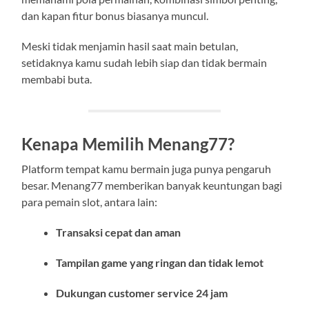
dan kapan fitur bonus biasanya muncul.
Meski tidak menjamin hasil saat main betulan,
setidaknya kamu sudah lebih siap dan tidak bermain
membabi buta.
Kenapa Memilih Menang77?
Platform tempat kamu bermain juga punya pengaruh
besar. Menang77 memberikan banyak keuntungan bagi
para pemain slot, antara lain:
Transaksi cepat dan aman
Tampilan game yang ringan dan tidak lemot
Dukungan customer service 24 jam