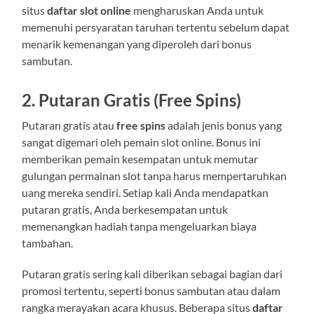
situs
daftar slot online
mengharuskan Anda untuk
memenuhi persyaratan taruhan tertentu sebelum dapat
menarik kemenangan yang diperoleh dari bonus
sambutan.
2.
Putaran Gratis (Free Spins)
Putaran gratis atau
free spins
adalah jenis bonus yang
sangat digemari oleh pemain slot online. Bonus ini
memberikan pemain kesempatan untuk memutar
gulungan permainan slot tanpa harus mempertaruhkan
uang mereka sendiri. Setiap kali Anda mendapatkan
putaran gratis, Anda berkesempatan untuk
memenangkan hadiah tanpa mengeluarkan biaya
tambahan.
Putaran gratis sering kali diberikan sebagai bagian dari
promosi tertentu, seperti bonus sambutan atau dalam
rangka merayakan acara khusus. Beberapa situs
daftar