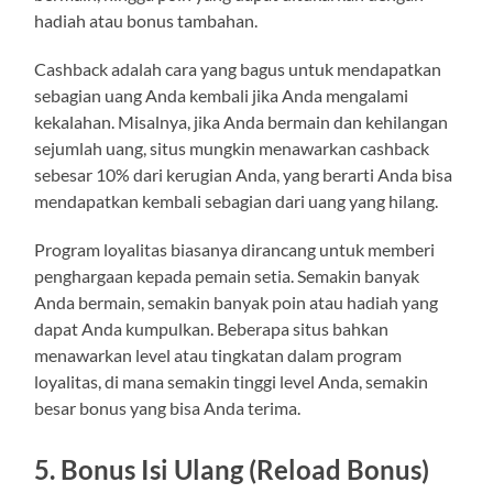
hadiah atau bonus tambahan.
Cashback adalah cara yang bagus untuk mendapatkan
sebagian uang Anda kembali jika Anda mengalami
kekalahan. Misalnya, jika Anda bermain dan kehilangan
sejumlah uang, situs mungkin menawarkan cashback
sebesar 10% dari kerugian Anda, yang berarti Anda bisa
mendapatkan kembali sebagian dari uang yang hilang.
Program loyalitas biasanya dirancang untuk memberi
penghargaan kepada pemain setia. Semakin banyak
Anda bermain, semakin banyak poin atau hadiah yang
dapat Anda kumpulkan. Beberapa situs bahkan
menawarkan level atau tingkatan dalam program
loyalitas, di mana semakin tinggi level Anda, semakin
besar bonus yang bisa Anda terima.
5.
Bonus Isi Ulang (Reload Bonus)