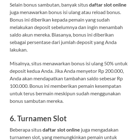
Selain bonus sambutan, banyak situs
daftar slot online
juga menawarkan bonus isi ulang atau reload bonus.
Bonus ini diberikan kepada pemain yang sudah
melakukan deposit sebelumnya dan ingin menambah
saldo akun mereka. Biasanya, bonus ini diberikan
sebagai persentase dari jumlah deposit yang Anda
lakukan.
Misalnya, situs menawarkan bonus isi ulang 50% untuk
deposit kedua Anda. Jika Anda menyetor Rp 200.000,
Anda akan mendapatkan tambahan saldo sebesar Rp
100.000. Bonus ini memberikan pemain kesempatan
untuk terus bermain meskipun sudah menggunakan
bonus sambutan mereka.
6.
Turnamen Slot
Beberapa situs
daftar slot online
juga mengadakan
turnamen slot, yang memungkinkan pemain untuk