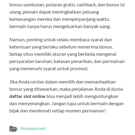
bonus sambutan, putaran gratis, cashback, dan bonus isi
ulang, pemain dapat meningkatkan peluang
kemenangan mereka dan memperpanjang waktu
bermain tanpa harus mengeluarkan banyak uang.
Namun, penting untuk selalu membaca syarat dan
ketentuan yang berlaku sebelum menerima bonus.
Setiap situs memiliki aturan yang berbeda mengenai
persyaratan taruhan, batasan penarikan, dan permainan
yang memenuhi syarat untuk promosi.
Jika Anda cerdas dalam memilih dan memanfaatkan
bonus yang ditawarkan, maka perjalanan Anda di dunia
daftar slot online
bisa menjadi lebih menguntungkan
dan menyenangkan. Jangan lupa untuk bermain dengan
bijak dan menikmati setiap momen permainan!
Uncategorized