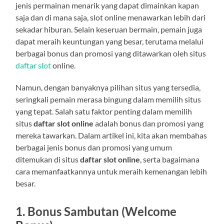
jenis permainan menarik yang dapat dimainkan kapan
saja dan di mana saja, slot online menawarkan lebih dari
sekadar hiburan. Selain keseruan bermain, pemain juga
dapat meraih keuntungan yang besar, terutama melalui
berbagai bonus dan promosi yang ditawarkan oleh situs
daftar slot
online.
Namun, dengan banyaknya pilihan situs yang tersedia,
seringkali pemain merasa bingung dalam memilih situs
yang tepat. Salah satu faktor penting dalam memilih
situs
daftar slot online
adalah bonus dan promosi yang
mereka tawarkan. Dalam artikel ini, kita akan membahas
berbagai jenis bonus dan promosi yang umum
ditemukan di situs
daftar slot online
, serta bagaimana
cara memanfaatkannya untuk meraih kemenangan lebih
besar.
1.
Bonus Sambutan (Welcome