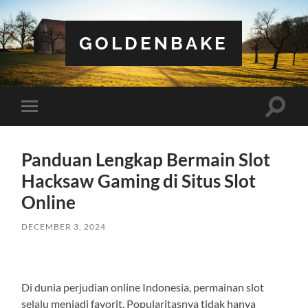
GOLDENBAKE
Toggle
Toggle
search
mobile
field
menu
Panduan Lengkap Bermain Slot
Hacksaw Gaming di Situs Slot
Online
DECEMBER 3, 2024
Di dunia perjudian online Indonesia, permainan slot
selalu menjadi favorit. Popularitasnya tidak hanya