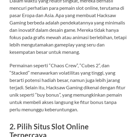
Dalam waktu yang relatif singkat, mereka berhasil
mencuri perhatian para pemain slot online, terutama di
pasar Eropa dan Asia. Apa yang membuat Hacksaw
Gaming berbeda adalah pendekatannya yang minimalis
dan inovatif dalam desain game. Mereka tidak hanya
fokus pada grafis mewah atau animasi berlebihan, tetapi
lebih mengutamakan gameplay yang seru dan
kesempatan besar untuk menang.
Permainan seperti “Chaos Crew”, “Cubes 2”, dan
“Stacked” menawarkan volatilitas yang tinggi, yang
berarti potensi hadiah besar, namun juga lebih jarang
terjadi. Selain itu, Hacksaw Gaming dikenal dengan fitur
unik seperti “buy bonus”, yang memungkinkan pemain
untuk membeli akses langsung ke fitur bonus tanpa
perlu menunggu keberuntungan.
2. Pilih Situs Slot Online
Terpercaya