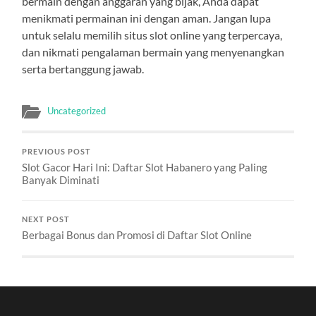
bermain dengan anggaran yang bijak, Anda dapat
menikmati permainan ini dengan aman. Jangan lupa
untuk selalu memilih situs slot online yang terpercaya,
dan nikmati pengalaman bermain yang menyenangkan
serta bertanggung jawab.
Uncategorized
PREVIOUS POST
Slot Gacor Hari Ini: Daftar Slot Habanero yang Paling
Banyak Diminati
NEXT POST
Berbagai Bonus dan Promosi di Daftar Slot Online