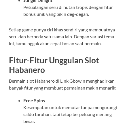
Jungle Delight
Petualangan seru di hutan tropis dengan fitur
bonus unik yang bikin deg-degan.
Setiap game punya ciri khas sendiri yang membuatnya
seru dan berbeda satu sama lain. Dengan variasi tema
ini, kamu nggak akan cepat bosan saat bermain.
Fitur-Fitur Unggulan Slot
Habanero
Bermain slot Habanero di Link Gbowin menghadirkan
banyak fitur yang membuat permainan makin menarik:
Free Spins
Kesempatan untuk memutar tanpa mengurangi
saldo taruhan, tapi tetap berpeluang menang
besar.