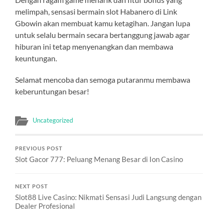
melimpah, sensasi bermain slot Habanero di Link
Gbowin akan membuat kamu ketagihan. Jangan lupa
untuk selalu bermain secara bertanggung jawab agar
hiburan ini tetap menyenangkan dan membawa
keuntungan.
Selamat mencoba dan semoga putaranmu membawa
keberuntungan besar!
Uncategorized
PREVIOUS POST
Slot Gacor 777: Peluang Menang Besar di Ion Casino
NEXT POST
Slot88 Live Casino: Nikmati Sensasi Judi Langsung dengan
Dealer Profesional