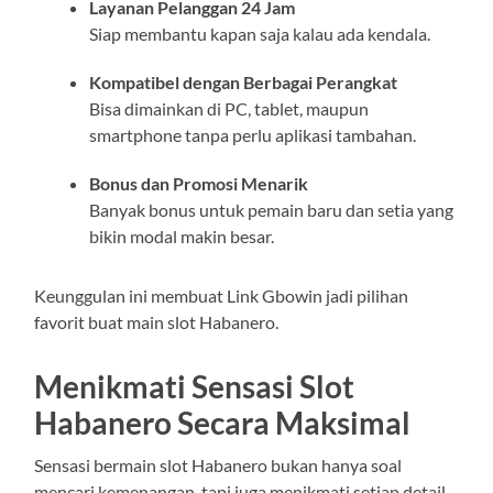
Layanan Pelanggan 24 Jam
Siap membantu kapan saja kalau ada kendala.
Kompatibel dengan Berbagai Perangkat
Bisa dimainkan di PC, tablet, maupun
smartphone tanpa perlu aplikasi tambahan.
Bonus dan Promosi Menarik
Banyak bonus untuk pemain baru dan setia yang
bikin modal makin besar.
Keunggulan ini membuat Link Gbowin jadi pilihan
favorit buat main slot Habanero.
Menikmati Sensasi Slot
Habanero Secara Maksimal
Sensasi bermain slot Habanero bukan hanya soal
mencari kemenangan, tapi juga menikmati setiap detail