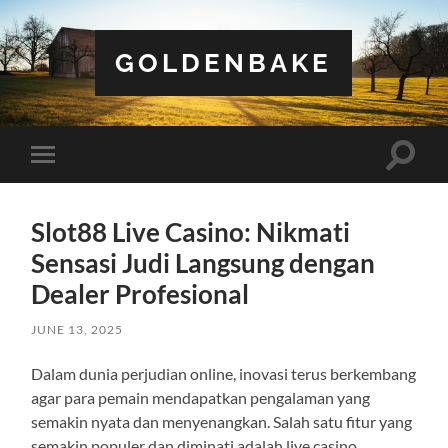
GOLDENBAKE
Toggle
Toggle
search
mobile
field
menu
Slot88 Live Casino: Nikmati
Sensasi Judi Langsung dengan
Dealer Profesional
JUNE 13, 2025
Dalam dunia perjudian online, inovasi terus berkembang
agar para pemain mendapatkan pengalaman yang
semakin nyata dan menyenangkan. Salah satu fitur yang
semakin populer dan diminati adalah live casino.