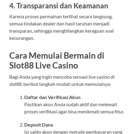
4. Transparansi dan Keamanan
Karena proses permainan terlihat secara langsung,
semua tindakan dealer dan hasil taruhan menjadi
transparan, sehingga menghilangkan keraguan soal
kecurangan.
Cara Memulai Bermain di
Slot88 Live Casino
Bagi Anda yang ingin mencoba sensasi live casino di
slot88
, berikut langkah mudah untuk memulainya:
Daftar dan Verifikasi Akun
Pastikan akun Anda sudah aktif dan melewati
proses verifikasi agar bisa menikmati semua fitur.
Deposit Dana
Isi saldo akun dengan metode pembayaran yang