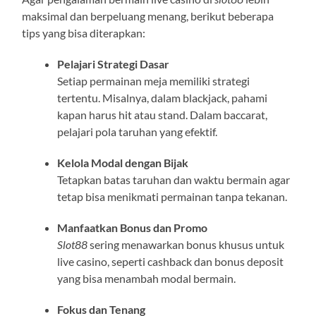
maksimal dan berpeluang menang, berikut beberapa
tips yang bisa diterapkan:
Pelajari Strategi Dasar
Setiap permainan meja memiliki strategi
tertentu. Misalnya, dalam blackjack, pahami
kapan harus hit atau stand. Dalam baccarat,
pelajari pola taruhan yang efektif.
Kelola Modal dengan Bijak
Tetapkan batas taruhan dan waktu bermain agar
tetap bisa menikmati permainan tanpa tekanan.
Manfaatkan Bonus dan Promo
Slot88
sering menawarkan bonus khusus untuk
live casino, seperti cashback dan bonus deposit
yang bisa menambah modal bermain.
Fokus dan Tenang