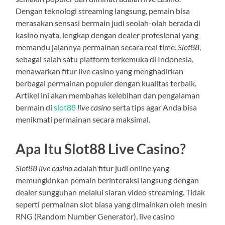
Dengan teknologi streaming langsung, pemain bisa
merasakan sensasi bermain judi seolah-olah berada di
kasino nyata, lengkap dengan dealer profesional yang
memandu jalannya permainan secara real time.
Slot88
,
sebagai salah satu platform terkemuka di Indonesia,
menawarkan fitur live casino yang menghadirkan
berbagai permainan populer dengan kualitas terbaik.
Artikel ini akan membahas kelebihan dan pengalaman
bermain di
slot88
live casino
serta tips agar Anda bisa
menikmati permainan secara maksimal.
Apa Itu Slot88 Live Casino?
Slot88 live casino
adalah fitur judi online yang
memungkinkan pemain berinteraksi langsung dengan
dealer sungguhan melalui siaran video streaming. Tidak
seperti permainan slot biasa yang dimainkan oleh mesin
RNG (Random Number Generator), live casino